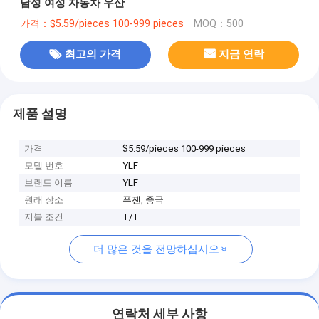
남성 여성 자동차 우산
가격：$5.59/pieces 100-999 pieces
MOQ：500
최고의 가격
지금 연락
제품 설명
가격
$5.59/pieces 100-999 pieces
모델 번호
YLF
브랜드 이름
YLF
원래 장소
푸젠, 중국
지불 조건
T/T
더 많은 것을 전망하십시오
연락처 세부 사항